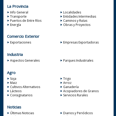
La Provincia
Info General
Localidades
Transporte
Entidades Intermedias
Puertos de Entre Ríos
Caminos y Rutas
Energía
Obras y Proyectos
Comercio Exterior
Exportaciones
Empresas Exportadoras
Industria
Aspectos Generales
Parques Industriales
Agro
Soja
Trigo
Maiz
Arroz
Cultivos Alternativos
Ganadería
Lácteos
Acopiadores de Granos
Consignatarios
Servicios Rurales
Noticias
Últimas Noticias
Diarios y Periódicos