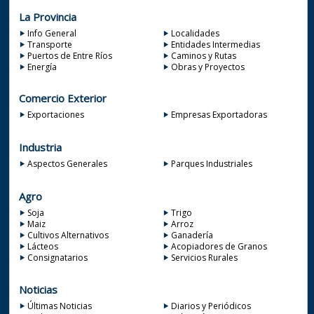
La Provincia
Info General
Localidades
Transporte
Entidades Intermedias
Puertos de Entre Ríos
Caminos y Rutas
Energía
Obras y Proyectos
Comercio Exterior
Exportaciones
Empresas Exportadoras
Industria
Aspectos Generales
Parques Industriales
Agro
Soja
Trigo
Maiz
Arroz
Cultivos Alternativos
Ganadería
Lácteos
Acopiadores de Granos
Consignatarios
Servicios Rurales
Noticias
Últimas Noticias
Diarios y Periódicos