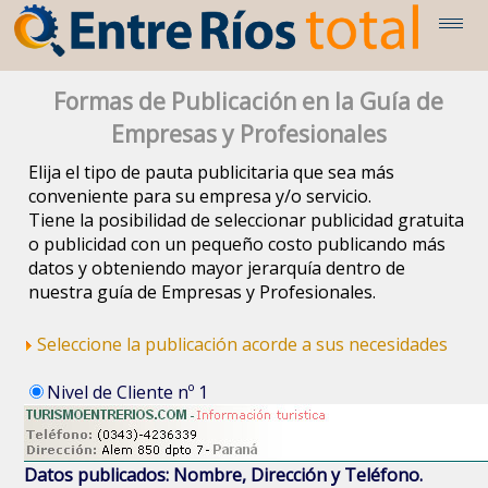
Formas de Publicación en la Guía de
Empresas y Profesionales
Elija el tipo de pauta publicitaria que sea más
conveniente para su empresa y/o servicio.
Tiene la posibilidad de seleccionar publicidad gratuita
o publicidad con un pequeño costo publicando más
datos y obteniendo mayor jerarquía dentro de
nuestra guía de Empresas y Profesionales.
Seleccione la publicación acorde a sus necesidades
Nivel de Cliente nº 1
Datos publicados: Nombre, Dirección y Teléfono.