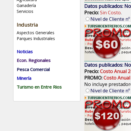
Ganadería
Datos publicados: No
Servicios
Precio:
Sin Costo
.
Nivel de Cliente nº
Industria
Aspectos Generales
Parques Industriales
Noticias
Econ. Regionales
Datos publicados: No
Pesca Comercial
Precio:
Costo Anual 2
PROMO:
Costo Anual
Minería
No incluye prestadore
Turismo en Entre Rios
Nivel de Cliente nº