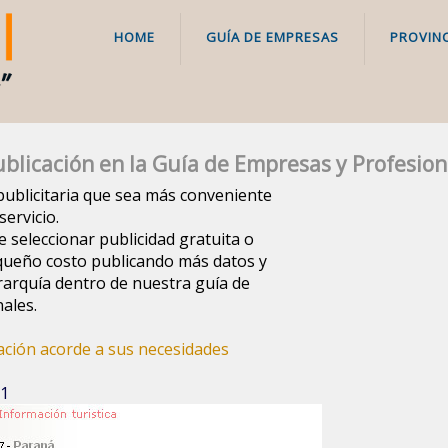
HOME
GUÍA DE EMPRESAS
PROVINC
blicación en la Guía de Empresas y Profesion
a publicitaria que sea más conveniente
ervicio.
e seleccionar publicidad gratuita o
queño costo publicando más datos y
arquía dentro de nuestra guía de
ales.
cación acorde a sus necesidades
 1