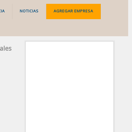
IA
NOTICIAS
AGREGAR EMPRESA
ales