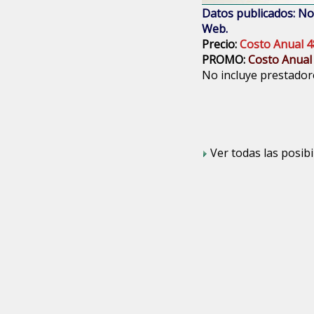
Datos publicados: Nom
Web.
Precio:
Costo Anual 4
PROMO:
Costo Anual
No incluye prestadore
Ver todas las posibi