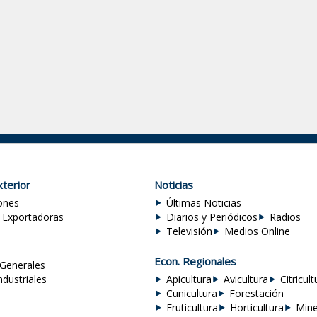
terior
Noticias
ones
Últimas Noticias
 Exportadoras
Diarios y Periódicos
Radios
Televisión
Medios Online
Econ. Regionales
Generales
ndustriales
Apicultura
Avicultura
Citricult
Cunicultura
Forestación
Fruticultura
Horticultura
Mine