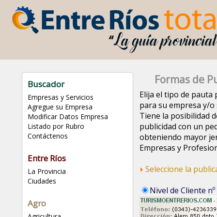
Formas de Pu
Buscador
Elija el tipo de paut
Empresas y Servicios
para su empresa y/o s
Agregue su Empresa
Tiene la posibilidad d
Modificar Datos Empresa
publicidad con un pe
Listado por Rubro
Contáctenos
obteniendo mayor jer
Empresas y Profesion
Entre Ríos
Seleccione la publi
La Provincia
Ciudades
Nivel de Cliente nº
Agro
Agricultura