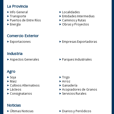
La Provincia
Info General
Localidades
Transporte
Entidades Intermedias
Puertos de Entre Ríos
Caminos y Rutas
Energía
Obras y Proyectos
Comercio Exterior
Exportaciones
Empresas Exportadoras
Industria
Aspectos Generales
Parques Industriales
Agro
Soja
Trigo
Maiz
Arroz
Cultivos Alternativos
Ganadería
Lácteos
Acopiadores de Granos
Consignatarios
Servicios Rurales
Noticias
Últimas Noticias
Diarios y Periódicos