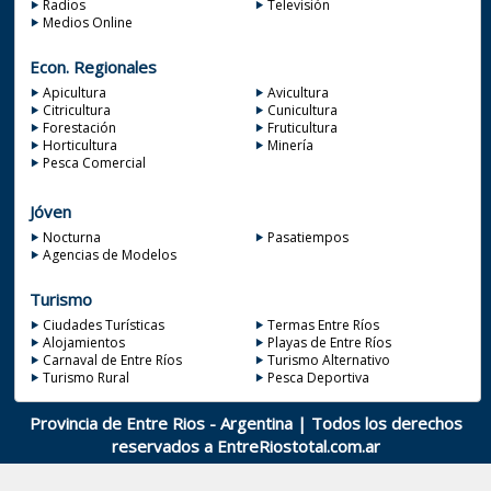
Radios
Televisión
Medios Online
Econ. Regionales
Apicultura
Avicultura
Citricultura
Cunicultura
Forestación
Fruticultura
Horticultura
Minería
Pesca Comercial
Jóven
Nocturna
Pasatiempos
Agencias de Modelos
Turismo
Ciudades Turísticas
Termas Entre Ríos
Alojamientos
Playas de Entre Ríos
Carnaval de Entre Ríos
Turismo Alternativo
Turismo Rural
Pesca Deportiva
Provincia de Entre Rios - Argentina | Todos los derechos
reservados a
EntreRiostotal.com.ar