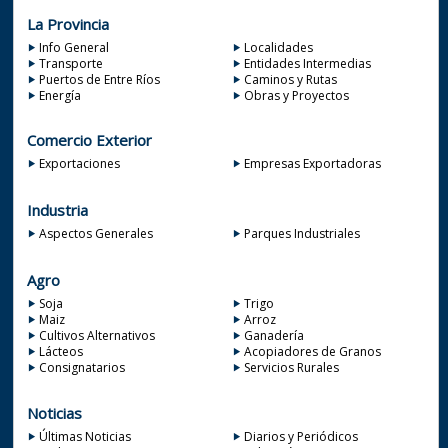
La Provincia
Info General
Localidades
Transporte
Entidades Intermedias
Puertos de Entre Ríos
Caminos y Rutas
Energía
Obras y Proyectos
Comercio Exterior
Exportaciones
Empresas Exportadoras
Industria
Aspectos Generales
Parques Industriales
Agro
Soja
Trigo
Maiz
Arroz
Cultivos Alternativos
Ganadería
Lácteos
Acopiadores de Granos
Consignatarios
Servicios Rurales
Noticias
Últimas Noticias
Diarios y Periódicos