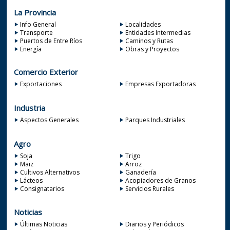
La Provincia
Info General
Localidades
Transporte
Entidades Intermedias
Puertos de Entre Ríos
Caminos y Rutas
Energía
Obras y Proyectos
Comercio Exterior
Exportaciones
Empresas Exportadoras
Industria
Aspectos Generales
Parques Industriales
Agro
Soja
Trigo
Maiz
Arroz
Cultivos Alternativos
Ganadería
Lácteos
Acopiadores de Granos
Consignatarios
Servicios Rurales
Noticias
Últimas Noticias
Diarios y Periódicos