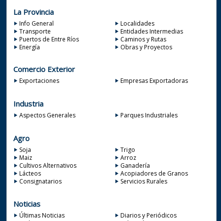
La Provincia
Info General
Localidades
Transporte
Entidades Intermedias
Puertos de Entre Ríos
Caminos y Rutas
Energía
Obras y Proyectos
Comercio Exterior
Exportaciones
Empresas Exportadoras
Industria
Aspectos Generales
Parques Industriales
Agro
Soja
Trigo
Maiz
Arroz
Cultivos Alternativos
Ganadería
Lácteos
Acopiadores de Granos
Consignatarios
Servicios Rurales
Noticias
Últimas Noticias
Diarios y Periódicos