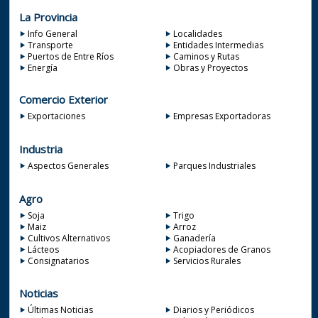
La Provincia
Info General
Localidades
Transporte
Entidades Intermedias
Puertos de Entre Ríos
Caminos y Rutas
Energía
Obras y Proyectos
Comercio Exterior
Exportaciones
Empresas Exportadoras
Industria
Aspectos Generales
Parques Industriales
Agro
Soja
Trigo
Maiz
Arroz
Cultivos Alternativos
Ganadería
Lácteos
Acopiadores de Granos
Consignatarios
Servicios Rurales
Noticias
Últimas Noticias
Diarios y Periódicos