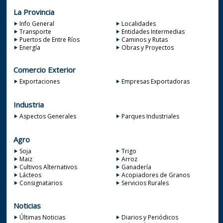
La Provincia
Info General
Localidades
Transporte
Entidades Intermedias
Puertos de Entre Ríos
Caminos y Rutas
Energía
Obras y Proyectos
Comercio Exterior
Exportaciones
Empresas Exportadoras
Industria
Aspectos Generales
Parques Industriales
Agro
Soja
Trigo
Maiz
Arroz
Cultivos Alternativos
Ganadería
Lácteos
Acopiadores de Granos
Consignatarios
Servicios Rurales
Noticias
Últimas Noticias
Diarios y Periódicos