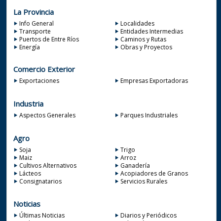
La Provincia
Info General
Localidades
Transporte
Entidades Intermedias
Puertos de Entre Ríos
Caminos y Rutas
Energía
Obras y Proyectos
Comercio Exterior
Exportaciones
Empresas Exportadoras
Industria
Aspectos Generales
Parques Industriales
Agro
Soja
Trigo
Maiz
Arroz
Cultivos Alternativos
Ganadería
Lácteos
Acopiadores de Granos
Consignatarios
Servicios Rurales
Noticias
Últimas Noticias
Diarios y Periódicos