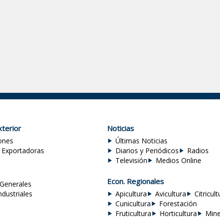
terior
Noticias
ones
Últimas Noticias
 Exportadoras
Diarios y Periódicos
Radios
Televisión
Medios Online
Econ. Regionales
Generales
ndustriales
Apicultura
Avicultura
Citricult
Cunicultura
Forestación
Fruticultura
Horticultura
Mine