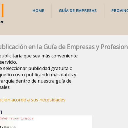
HOME
GUÍA DE EMPRESAS
PROVINC
blicación en la Guía de Empresas y Profesion
a publicitaria que sea más conveniente
ervicio.
e seleccionar publicidad gratuita o
queño costo publicando más datos y
arquía dentro de nuestra guía de
ales.
cación acorde a sus necesidades
 1