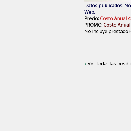
Datos publicados: Nom
Web.
Precio:
Costo Anual 4
PROMO:
Costo Anual
No incluye prestadore
Ver todas las posibi