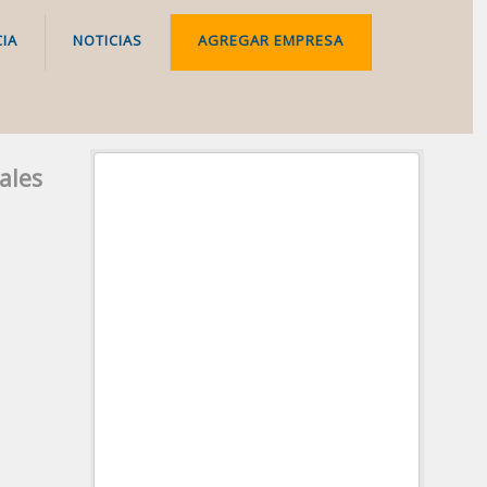
IA
NOTICIAS
AGREGAR EMPRESA
ales