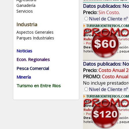
Ganadería
Datos publicados: No
Servicios
Precio:
Sin Costo
.
Nivel de Cliente nº
Industria
Aspectos Generales
Parques Industriales
Noticias
Econ. Regionales
Datos publicados: No
Pesca Comercial
Precio:
Costo Anual 2
PROMO:
Costo Anual
Minería
No incluye prestadore
Turismo en Entre Rios
Nivel de Cliente nº