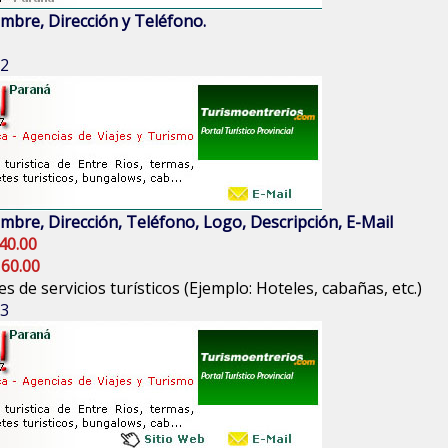
mbre, Dirección y Teléfono.
 2
mbre, Dirección, Teléfono, Logo, Descripción, E-Mail
40.00
 60.00
s de servicios turísticos (Ejemplo: Hoteles, cabañas, etc.)
 3