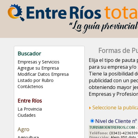
Formas de Pu
Buscador
Elija el tipo de paut
Empresas y Servicios
para su empresa y/o s
Agregue su Empresa
Tiene la posibilidad d
Modificar Datos Empresa
publicidad con un pe
Listado por Rubro
Contáctenos
obteniendo mayor jer
Empresas y Profesion
Entre Ríos
Seleccione la publi
La Provincia
Ciudades
Nivel de Cliente nº
Agro
Agricultura