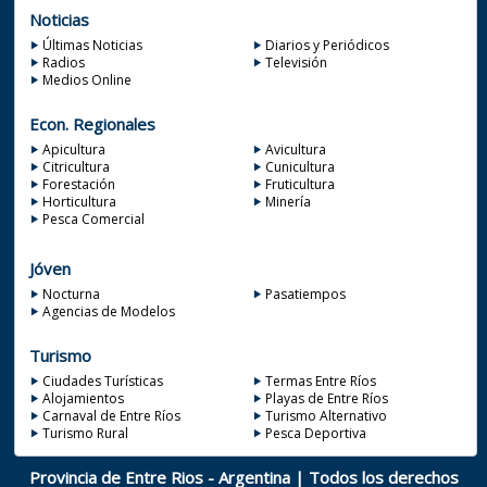
Noticias
Últimas Noticias
Diarios y Periódicos
Radios
Televisión
Medios Online
Econ. Regionales
Apicultura
Avicultura
Citricultura
Cunicultura
Forestación
Fruticultura
Horticultura
Minería
Pesca Comercial
Jóven
Nocturna
Pasatiempos
Agencias de Modelos
Turismo
Ciudades Turísticas
Termas Entre Ríos
Alojamientos
Playas de Entre Ríos
Carnaval de Entre Ríos
Turismo Alternativo
Turismo Rural
Pesca Deportiva
Provincia de Entre Rios - Argentina | Todos los derechos