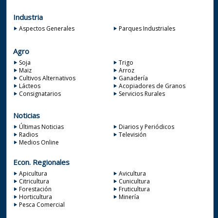
Industria
Aspectos Generales
Parques Industriales
Agro
Soja
Trigo
Maiz
Arroz
Cultivos Alternativos
Ganadería
Lácteos
Acopiadores de Granos
Consignatarios
Servicios Rurales
Noticias
Últimas Noticias
Diarios y Periódicos
Radios
Televisión
Medios Online
Econ. Regionales
Apicultura
Avicultura
Citricultura
Cunicultura
Forestación
Fruticultura
Horticultura
Minería
Pesca Comercial