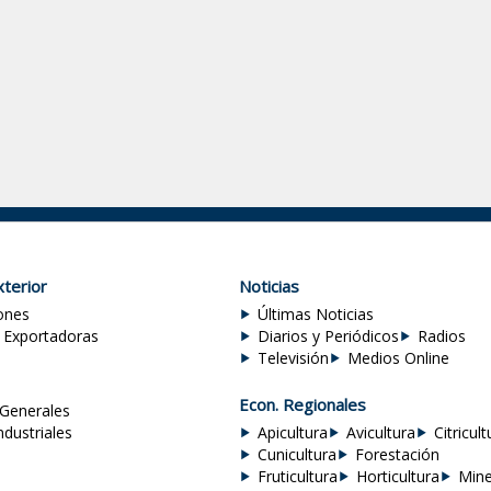
terior
Noticias
ones
Últimas Noticias
 Exportadoras
Diarios y Periódicos
Radios
Televisión
Medios Online
Econ. Regionales
Generales
ndustriales
Apicultura
Avicultura
Citricult
Cunicultura
Forestación
Fruticultura
Horticultura
Mine