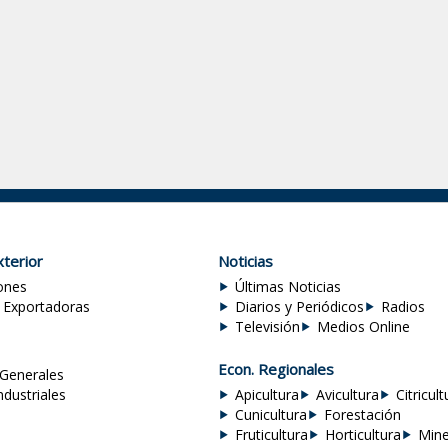
terior
Noticias
ones
Últimas Noticias
 Exportadoras
Diarios y Periódicos
Radios
Televisión
Medios Online
Econ. Regionales
Generales
ndustriales
Apicultura
Avicultura
Citricult
Cunicultura
Forestación
Fruticultura
Horticultura
Mine