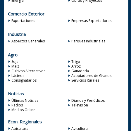
Energía
Obras y Proyectos
Comercio Exterior
Exportaciones
Empresas Exportadoras
Industria
Aspectos Generales
Parques Industriales
Agro
Soja
Trigo
Maiz
Arroz
Cultivos Alternativos
Ganadería
Lácteos
Acopiadores de Granos
Consignatarios
Servicios Rurales
Noticias
Últimas Noticias
Diarios y Periódicos
Radios
Televisión
Medios Online
Econ. Regionales
Apicultura
Avicultura