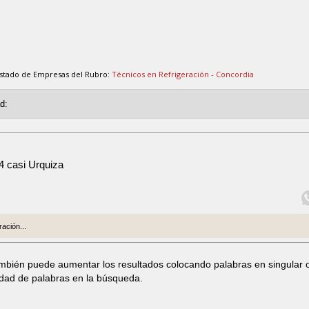
istado de Empresas del Rubro:
Técnicos en Refrigeración - Concordia
4 casi Urquiza
ación...
ambién puede aumentar los resultados colocando palabras en singular 
idad de palabras en la búsqueda.