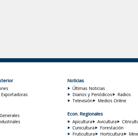
terior
Noticias
ones
Últimas Noticias
 Exportadoras
Diarios y Periódicos
Radios
Televisión
Medios Online
Econ. Regionales
Generales
ndustriales
Apicultura
Avicultura
Citricult
Cunicultura
Forestación
Fruticultura
Horticultura
Mine