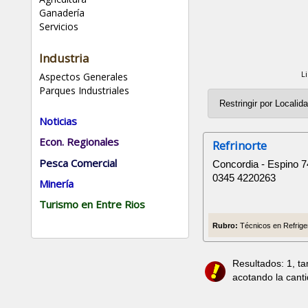
Ganadería
Servicios
Industria
L
Aspectos Generales
Parques Industriales
Noticias
Econ. Regionales
Refrinorte
Pesca Comercial
Concordia - Espino 7
0345 4220263
Minería
Turismo en Entre Rios
Rubro:
Técnicos en Refriger
Resultados: 1, t
acotando la cant