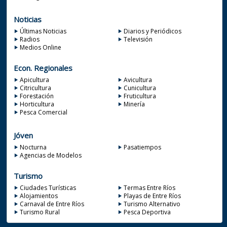
Noticias
Últimas Noticias
Diarios y Periódicos
Radios
Televisión
Medios Online
Econ. Regionales
Apicultura
Avicultura
Citricultura
Cunicultura
Forestación
Fruticultura
Horticultura
Minería
Pesca Comercial
Jóven
Nocturna
Pasatiempos
Agencias de Modelos
Turismo
Ciudades Turísticas
Termas Entre Ríos
Alojamientos
Playas de Entre Ríos
Carnaval de Entre Ríos
Turismo Alternativo
Turismo Rural
Pesca Deportiva