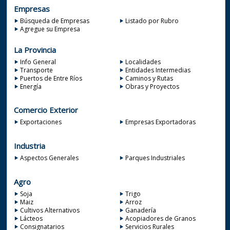
Empresas
Búsqueda de Empresas
Listado por Rubro
Agregue su Empresa
La Provincia
Info General
Localidades
Transporte
Entidades Intermedias
Puertos de Entre Ríos
Caminos y Rutas
Energía
Obras y Proyectos
Comercio Exterior
Exportaciones
Empresas Exportadoras
Industria
Aspectos Generales
Parques Industriales
Agro
Soja
Trigo
Maiz
Arroz
Cultivos Alternativos
Ganadería
Lácteos
Acopiadores de Granos
Consignatarios
Servicios Rurales