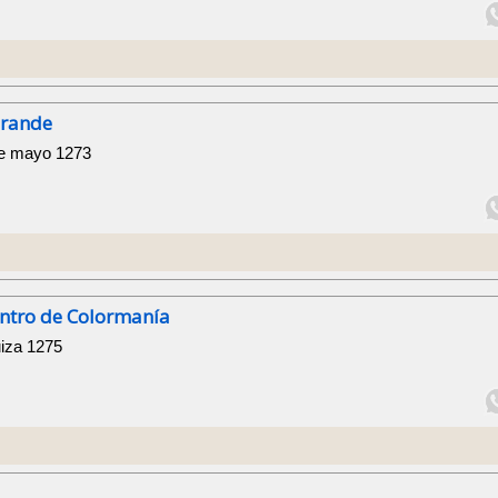
Grande
de mayo 1273
entro de Colormanía
iza 1275