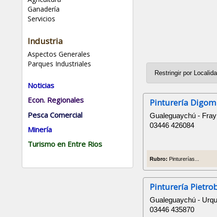
Ganadería
Servicios
Industria
Aspectos Generales
Parques Industriales
Noticias
Econ. Regionales
Pinturería Digom
Pesca Comercial
Gualeguaychú - Fra
03446 426084
Minería
Turismo en Entre Rios
Rubro:
Pinturerías...
Pinturería Pietro
Gualeguaychú - Urqu
03446 435870