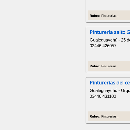
Rubro:
Pinturerías...
Pinturería salto 
Gualeguaychú - 25 
03446 426057
Rubro:
Pinturerías...
Pinturerías del c
Gualeguaychú - Urqu
03446 431100
Rubro:
Pinturerías...