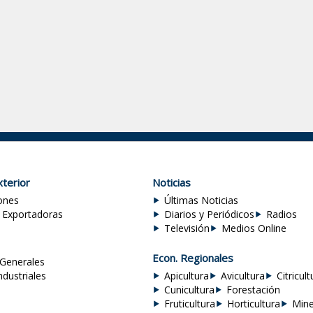
terior
Noticias
ones
Últimas Noticias
 Exportadoras
Diarios y Periódicos
Radios
Televisión
Medios Online
Econ. Regionales
Generales
ndustriales
Apicultura
Avicultura
Citricult
Cunicultura
Forestación
Fruticultura
Horticultura
Mine