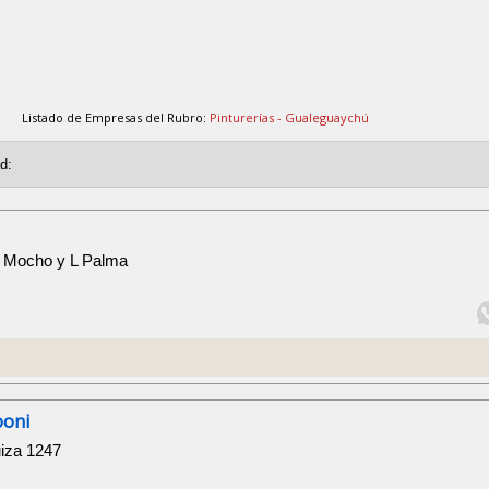
Listado de Empresas del Rubro:
Pinturerías - Gualeguaychú
y Mocho y L Palma
boni
iza 1247