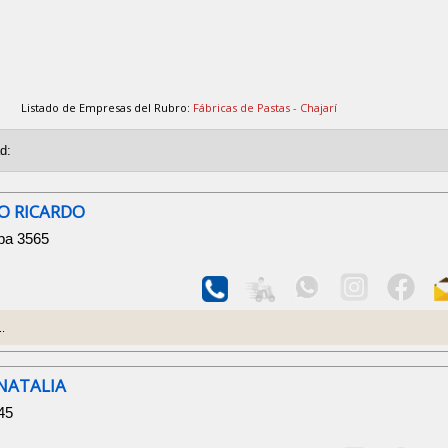
Listado de Empresas del Rubro:
Fábricas de Pastas - Chajarí
O RICARDO
mpa 3565
..
NATALIA
45