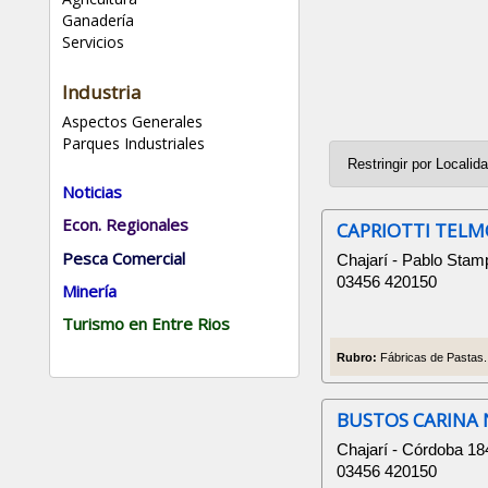
Ganadería
Servicios
Industria
Aspectos Generales
Parques Industriales
Noticias
Econ. Regionales
CAPRIOTTI TELM
Pesca Comercial
Chajarí - Pablo Sta
03456 420150
Minería
Turismo en Entre Rios
Rubro:
Fábricas de Pastas.
BUSTOS CARINA 
Chajarí - Córdoba 18
03456 420150