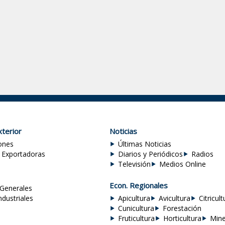
terior
Noticias
ones
Últimas Noticias
 Exportadoras
Diarios y Periódicos
Radios
Televisión
Medios Online
Econ. Regionales
Generales
ndustriales
Apicultura
Avicultura
Citricult
Cunicultura
Forestación
Fruticultura
Horticultura
Mine