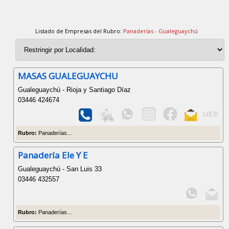
Listado de Empresas del Rubro:
Panaderías - Gualeguaychú
MASAS GUALEGUAYCHU
Gualeguaychú - Rioja y Santiago Díaz
03446 424674
Rubro:
Panaderías...
Panadería Ele Y E
Gualeguaychú - San Luis 33
03446 432557
Rubro:
Panaderías...