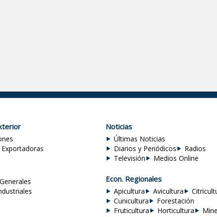
terior
Noticias
ones
Últimas Noticias
 Exportadoras
Diarios y Periódicos
Radios
Televisión
Medios Online
Econ. Regionales
Generales
ndustriales
Apicultura
Avicultura
Citricult
Cunicultura
Forestación
Fruticultura
Horticultura
Mine