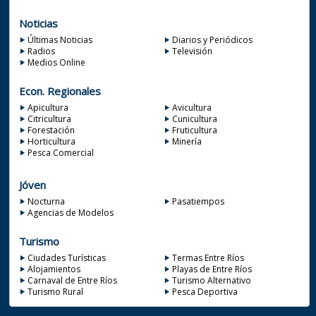
Noticias
Últimas Noticias
Diarios y Periódicos
Radios
Televisión
Medios Online
Econ. Regionales
Apicultura
Avicultura
Citricultura
Cunicultura
Forestación
Fruticultura
Horticultura
Minería
Pesca Comercial
Jóven
Nocturna
Pasatiempos
Agencias de Modelos
Turismo
Ciudades Turísticas
Termas Entre Ríos
Alojamientos
Playas de Entre Ríos
Carnaval de Entre Ríos
Turismo Alternativo
Turismo Rural
Pesca Deportiva