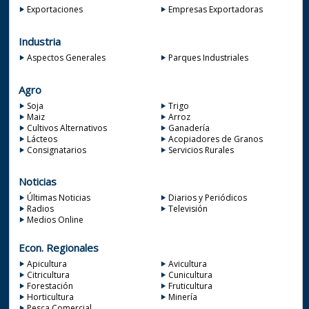
Exportaciones
Empresas Exportadoras
Industria
Aspectos Generales
Parques Industriales
Agro
Soja
Trigo
Maiz
Arroz
Cultivos Alternativos
Ganadería
Lácteos
Acopiadores de Granos
Consignatarios
Servicios Rurales
Noticias
Últimas Noticias
Diarios y Periódicos
Radios
Televisión
Medios Online
Econ. Regionales
Apicultura
Avicultura
Citricultura
Cunicultura
Forestación
Fruticultura
Horticultura
Minería
Pesca Comercial