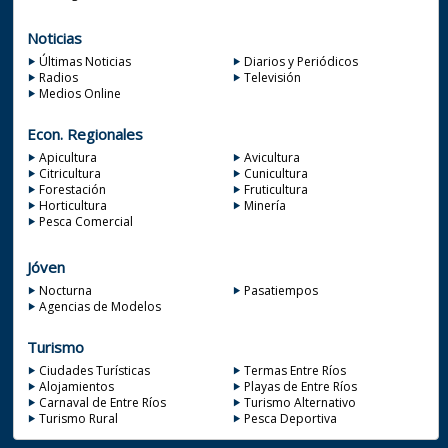
Noticias
Últimas Noticias
Diarios y Periódicos
Radios
Televisión
Medios Online
Econ. Regionales
Apicultura
Avicultura
Citricultura
Cunicultura
Forestación
Fruticultura
Horticultura
Minería
Pesca Comercial
Jóven
Nocturna
Pasatiempos
Agencias de Modelos
Turismo
Ciudades Turísticas
Termas Entre Ríos
Alojamientos
Playas de Entre Ríos
Carnaval de Entre Ríos
Turismo Alternativo
Turismo Rural
Pesca Deportiva