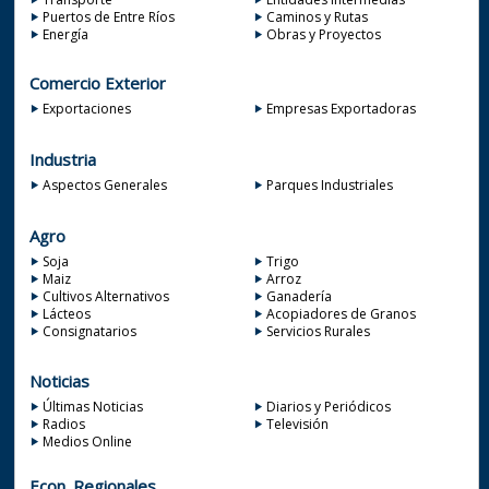
Puertos de Entre Ríos
Caminos y Rutas
Energía
Obras y Proyectos
Comercio Exterior
Exportaciones
Empresas Exportadoras
Industria
Aspectos Generales
Parques Industriales
Agro
Soja
Trigo
Maiz
Arroz
Cultivos Alternativos
Ganadería
Lácteos
Acopiadores de Granos
Consignatarios
Servicios Rurales
Noticias
Últimas Noticias
Diarios y Periódicos
Radios
Televisión
Medios Online
Econ. Regionales