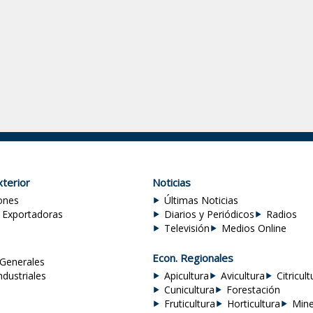
terior
Noticias
ones
Últimas Noticias
 Exportadoras
Diarios y Periódicos
Radios
Televisión
Medios Online
Econ. Regionales
Generales
ndustriales
Apicultura
Avicultura
Citricult
Cunicultura
Forestación
Fruticultura
Horticultura
Mine