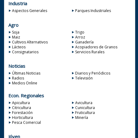
Industria
Aspectos Generales
Parques Industriales
Agro
Soja
Trigo
Maiz
Arroz
Cultivos Alternativos
Ganadería
Lácteos
Acopiadores de Granos
Consignatarios
Servicios Rurales
Noticias
Últimas Noticias
Diarios y Periódicos
Radios
Televisión
Medios Online
Econ. Regionales
Apicultura
Avicultura
Citricultura
Cunicultura
Forestación
Fruticultura
Horticultura
Minería
Pesca Comercial
Jóven