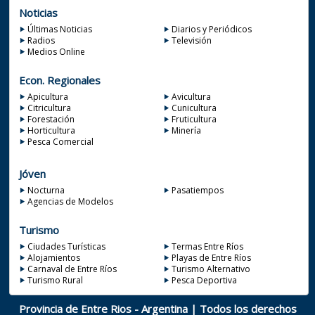
Noticias
Últimas Noticias
Diarios y Periódicos
Radios
Televisión
Medios Online
Econ. Regionales
Apicultura
Avicultura
Citricultura
Cunicultura
Forestación
Fruticultura
Horticultura
Minería
Pesca Comercial
Jóven
Nocturna
Pasatiempos
Agencias de Modelos
Turismo
Ciudades Turísticas
Termas Entre Ríos
Alojamientos
Playas de Entre Ríos
Carnaval de Entre Ríos
Turismo Alternativo
Turismo Rural
Pesca Deportiva
Provincia de Entre Rios - Argentina | Todos los derechos