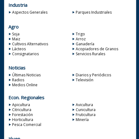
Industria
Aspectos Generales
Parques Industriales
Agro
Soja
Trigo
Maiz
Arroz
Cultivos Alternativos
Ganadería
Lácteos
Acopiadores de Granos
Consignatarios
Servicios Rurales
Noticias
Últimas Noticias
Diarios y Periódicos
Radios
Televisión
Medios Online
Econ. Regionales
Apicultura
Avicultura
Citricultura
Cunicultura
Forestación
Fruticultura
Horticultura
Minería
Pesca Comercial
Jóven