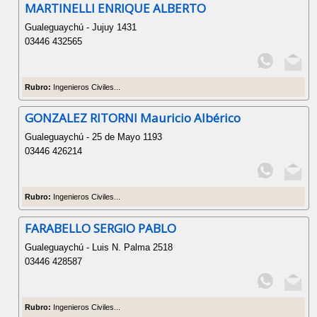
MARTINELLI ENRIQUE ALBERTO
Gualeguaychú - Jujuy 1431
03446 432565
Rubro:
Ingenieros Civiles...
GONZALEZ RITORNI Mauricio Albérico
Gualeguaychú - 25 de Mayo 1193
03446 426214
Rubro:
Ingenieros Civiles...
FARABELLO SERGIO PABLO
Gualeguaychú - Luis N. Palma 2518
03446 428587
Rubro:
Ingenieros Civiles...