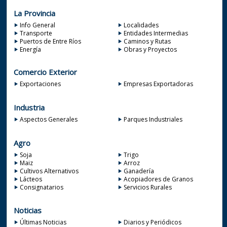
La Provincia
Info General
Localidades
Transporte
Entidades Intermedias
Puertos de Entre Ríos
Caminos y Rutas
Energía
Obras y Proyectos
Comercio Exterior
Exportaciones
Empresas Exportadoras
Industria
Aspectos Generales
Parques Industriales
Agro
Soja
Trigo
Maiz
Arroz
Cultivos Alternativos
Ganadería
Lácteos
Acopiadores de Granos
Consignatarios
Servicios Rurales
Noticias
Últimas Noticias
Diarios y Periódicos