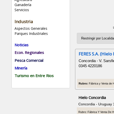
Ganadería
Servicios
Industria
Aspectos Generales
Parques Industriales
Noticias
Econ. Regionales
FERES S.A. (Hielo 
Pesca Comercial
Concordia - V. Sarsfi
0345 4220186
Minería
Turismo en Entre Rios
Rubro:
Fábrica y Venta de Hi
Hielo Concordia
Concordia - Uruguay 
Rubro: Fábrica Y Venta De H