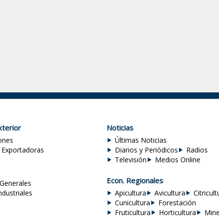
terior
Noticias
ones
Últimas Noticias
 Exportadoras
Diarios y Periódicos
Radios
Televisión
Medios Online
Econ. Regionales
Generales
ndustriales
Apicultura
Avicultura
Citricult
Cunicultura
Forestación
Fruticultura
Horticultura
Mine