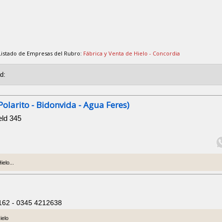
Listado de Empresas del Rubro:
Fábrica y Venta de Hielo - Concordia
Polarito - Bidonvida - Agua Feres)
eld 345
elo...
162 - 0345 4212638
ielo