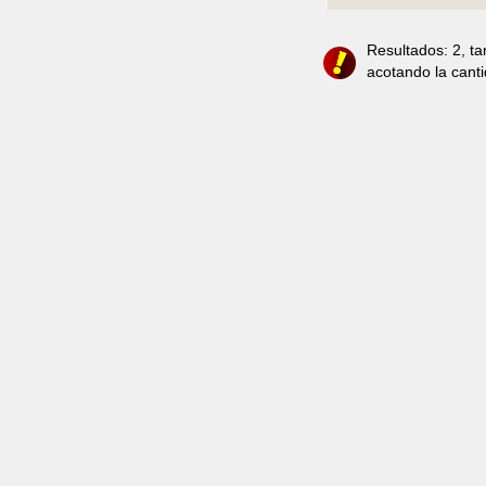
Resultados: 2, t
acotando la cant