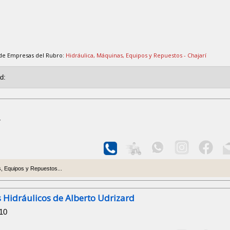
 de Empresas del Rubro:
Hidráulica, Máquinas, Equipos y Repuestos - Chajarí
7
, Equipos y Repuestos...
s Hidráulicos de Alberto Udrizard
010