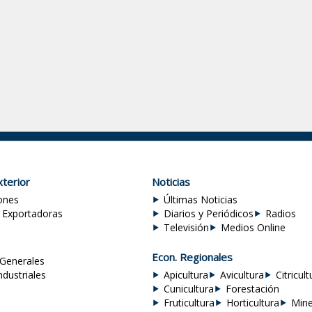
terior
Noticias
ones
Últimas Noticias
 Exportadoras
Diarios y Periódicos
Radios
Televisión
Medios Online
Econ. Regionales
Generales
ndustriales
Apicultura
Avicultura
Citricult
Cunicultura
Forestación
Fruticultura
Horticultura
Mine