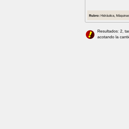
Rubro:
Hidráulica, Máquinas
Resultados: 2, t
acotando la cant