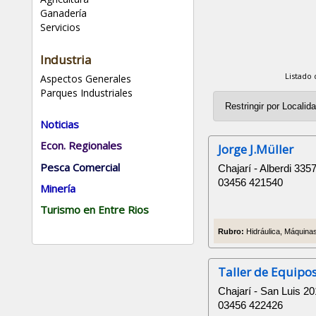
Ganadería
Servicios
Industria
Listado
Aspectos Generales
Parques Industriales
Noticias
Econ. Regionales
Jorge J.Müller
Pesca Comercial
Chajarí - Alberdi 335
03456 421540
Minería
Turismo en Entre Rios
Rubro:
Hidráulica, Máquinas
Taller de Equipo
Chajarí - San Luis 2
03456 422426