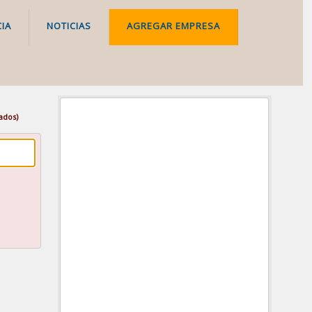
IA
NOTICIAS
AGREGAR EMPRESA
ados)