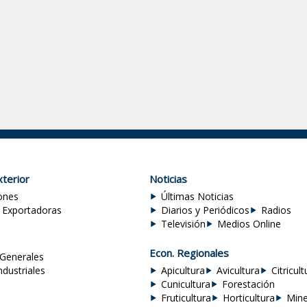
terior
Noticias
ones
Últimas Noticias
 Exportadoras
Diarios y Periódicos
Radios
Televisión
Medios Online
Econ. Regionales
Generales
ndustriales
Apicultura
Avicultura
Citricult
Cunicultura
Forestación
Fruticultura
Horticultura
Mine