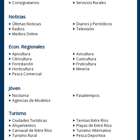
Consignatarios
Servicios Rurales
Noticias
Últimas Noticias
Diarios y Periódicos
Radios
Televisión
Medios Online
Econ. Regionales
Apicultura
Avicultura
Citricultura
Cunicultura
Forestación
Fruticultura
Horticultura
Minería
Pesca Comercial
Jóven
Nocturna
Pasatiempos
Agencias de Modelos
Turismo
Ciudades Turísticas
Termas Entre Ríos
Alojamientos
Playas de Entre Ríos
Carnaval de Entre Ríos
Turismo Alternativo
Turismo Rural
Pesca Deportiva