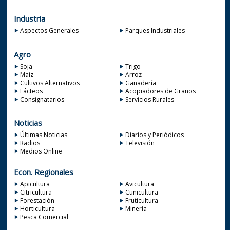
Industria
Aspectos Generales
Parques Industriales
Agro
Soja
Trigo
Maiz
Arroz
Cultivos Alternativos
Ganadería
Lácteos
Acopiadores de Granos
Consignatarios
Servicios Rurales
Noticias
Últimas Noticias
Diarios y Periódicos
Radios
Televisión
Medios Online
Econ. Regionales
Apicultura
Avicultura
Citricultura
Cunicultura
Forestación
Fruticultura
Horticultura
Minería
Pesca Comercial