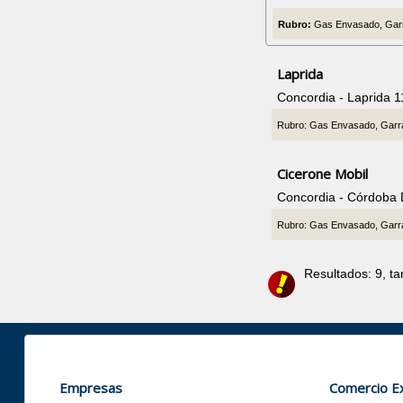
Rubro:
Gas Envasado, Garr
Laprida
Concordia - Laprida 
Rubro: Gas Envasado, Garr
Cicerone Mobil
Concordia - Córdoba
Rubro: Gas Envasado, Garr
Resultados: 9, t
Empresas
Comercio Ex