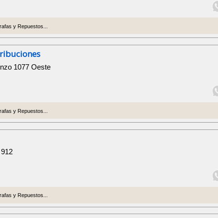
afas y Repuestos...
tribuciones
enzo 1077 Oeste
afas y Repuestos...
 912
afas y Repuestos...