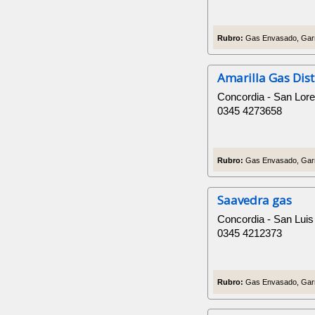
Rubro:
Gas Envasado, Garr
Amarilla Gas Dis
Concordia - San Lor
0345 4273658
Rubro:
Gas Envasado, Garr
Saavedra gas
Concordia - San Luis
0345 4212373
Rubro:
Gas Envasado, Garr