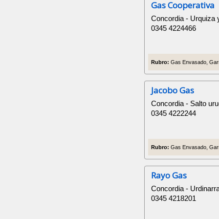
Gas Cooperativa
Concordia - Urquiza
0345 4224466
Rubro:
Gas Envasado, Garr
Jacobo Gas
Concordia - Salto ur
0345 4222244
Rubro:
Gas Envasado, Garr
Rayo Gas
Concordia - Urdinarr
0345 4218201