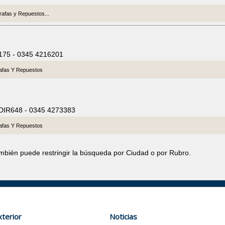
afas y Repuestos...
1175 - 0345 4216201
afas Y Repuestos
 DIR648 - 0345 4273383
afas Y Repuestos
ambién puede restringir la búsqueda por Ciudad o por Rubro.
terior
Noticias