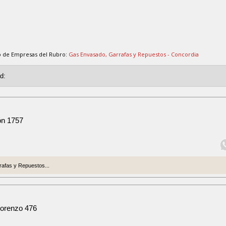
o de Empresas del Rubro:
Gas Envasado, Garrafas y Repuestos - Concordia
ón 1757
afas y Repuestos...
Lorenzo 476