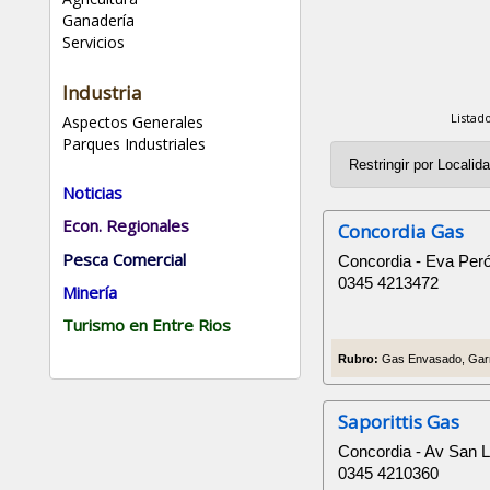
Ganadería
Servicios
Industria
Listad
Aspectos Generales
Parques Industriales
Noticias
Econ. Regionales
Concordia Gas
Pesca Comercial
Concordia - Eva Per
0345 4213472
Minería
Turismo en Entre Rios
Rubro:
Gas Envasado, Garr
Saporittis Gas
Concordia - Av San 
0345 4210360