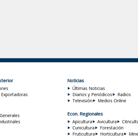
terior
Noticias
ones
Últimas Noticias
 Exportadoras
Diarios y Periódicos
Radios
Televisión
Medios Online
Econ. Regionales
Generales
ndustriales
Apicultura
Avicultura
Citricult
Cunicultura
Forestación
Fruticultura
Horticultura
Mine