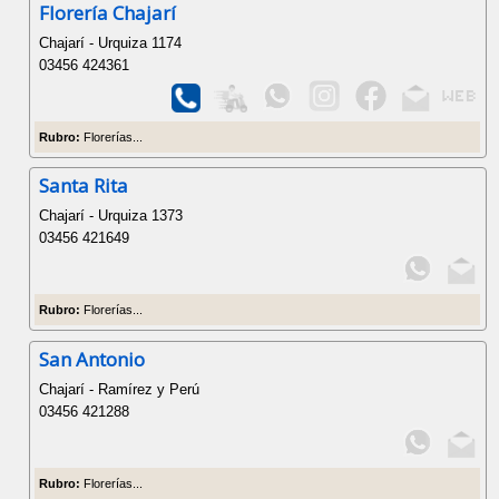
Florería Chajarí
Chajarí - Urquiza 1174
03456 424361
Rubro:
Florerías...
Santa Rita
Chajarí - Urquiza 1373
03456 421649
Rubro:
Florerías...
San Antonio
Chajarí - Ramírez y Perú
03456 421288
Rubro:
Florerías...