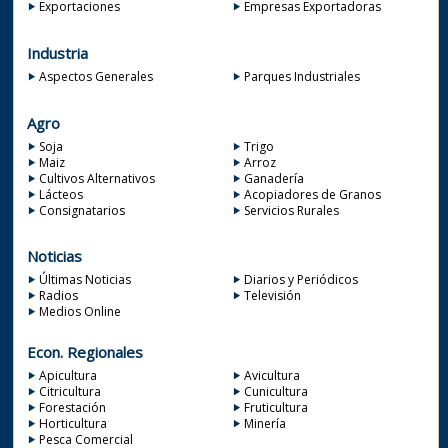
Exportaciones
Empresas Exportadoras
Industria
Aspectos Generales
Parques Industriales
Agro
Soja
Trigo
Maiz
Arroz
Cultivos Alternativos
Ganadería
Lácteos
Acopiadores de Granos
Consignatarios
Servicios Rurales
Noticias
Últimas Noticias
Diarios y Periódicos
Radios
Televisión
Medios Online
Econ. Regionales
Apicultura
Avicultura
Citricultura
Cunicultura
Forestación
Fruticultura
Horticultura
Minería
Pesca Comercial