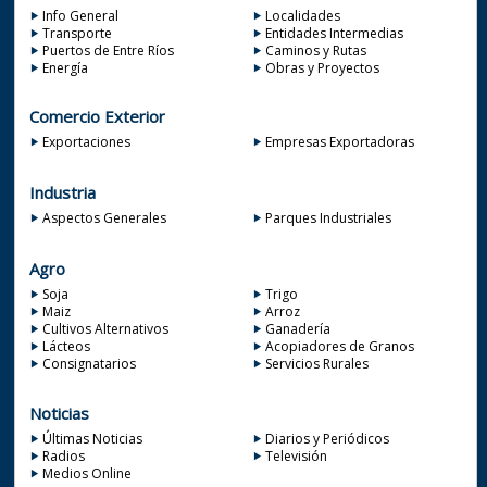
Info General
Localidades
Transporte
Entidades Intermedias
Puertos de Entre Ríos
Caminos y Rutas
Energía
Obras y Proyectos
Comercio Exterior
Exportaciones
Empresas Exportadoras
Industria
Aspectos Generales
Parques Industriales
Agro
Soja
Trigo
Maiz
Arroz
Cultivos Alternativos
Ganadería
Lácteos
Acopiadores de Granos
Consignatarios
Servicios Rurales
Noticias
Últimas Noticias
Diarios y Periódicos
Radios
Televisión
Medios Online