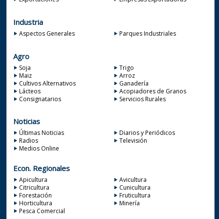
Industria
Aspectos Generales
Parques Industriales
Agro
Soja
Trigo
Maiz
Arroz
Cultivos Alternativos
Ganadería
Lácteos
Acopiadores de Granos
Consignatarios
Servicios Rurales
Noticias
Últimas Noticias
Diarios y Periódicos
Radios
Televisión
Medios Online
Econ. Regionales
Apicultura
Avicultura
Citricultura
Cunicultura
Forestación
Fruticultura
Horticultura
Minería
Pesca Comercial