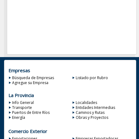
Empresas
Búsqueda de Empresas
Listado por Rubro
Agregue su Empresa
La Provincia
Info General
Localidades
Transporte
Entidades Intermedias
Puertos de Entre Ríos
Caminos y Rutas
Energía
Obras y Proyectos
Comercio Exterior
Exportaciones
Empresas Exportadoras