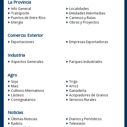
La Provincia
Info General
Localidades
Transporte
Entidades Intermedias
Puertos de Entre Ríos
Caminos y Rutas
Energía
Obras y Proyectos
Comercio Exterior
Exportaciones
Empresas Exportadoras
Industria
Aspectos Generales
Parques Industriales
Agro
Soja
Trigo
Maiz
Arroz
Cultivos Alternativos
Ganadería
Lácteos
Acopiadores de Granos
Consignatarios
Servicios Rurales
Noticias
Últimas Noticias
Diarios y Periódicos
Radios
Televisión