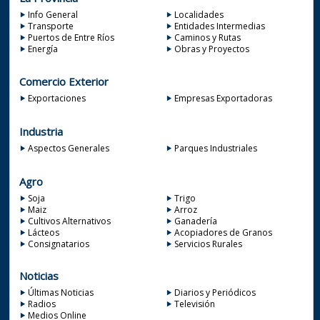
Info General
Localidades
Transporte
Entidades Intermedias
Puertos de Entre Ríos
Caminos y Rutas
Energía
Obras y Proyectos
Comercio Exterior
Exportaciones
Empresas Exportadoras
Industria
Aspectos Generales
Parques Industriales
Agro
Soja
Trigo
Maiz
Arroz
Cultivos Alternativos
Ganadería
Lácteos
Acopiadores de Granos
Consignatarios
Servicios Rurales
Noticias
Últimas Noticias
Diarios y Periódicos
Radios
Televisión
Medios Online