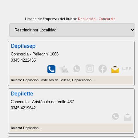
Listado de Empresas del Rubro:
Depilación - Concordia
Depilasep
Concordia - Pellegrini 1066
0345 4222435
Rubro:
Depilación, Institutos de Belleza, Capacitación...
Depilette
Concordia - Aristóbulo del Valle 437
0345 4219642
Rubro:
Depilación...