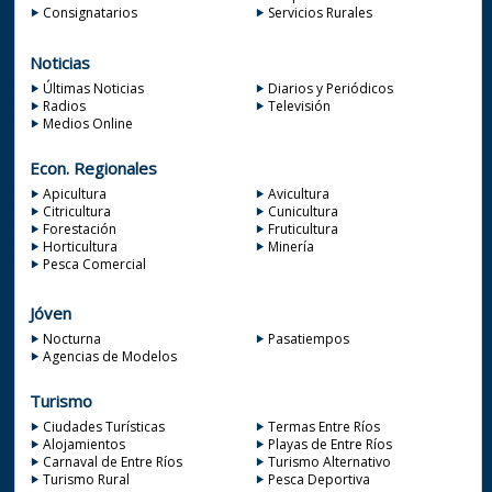
Consignatarios
Servicios Rurales
Noticias
Últimas Noticias
Diarios y Periódicos
Radios
Televisión
Medios Online
Econ. Regionales
Apicultura
Avicultura
Citricultura
Cunicultura
Forestación
Fruticultura
Horticultura
Minería
Pesca Comercial
Jóven
Nocturna
Pasatiempos
Agencias de Modelos
Turismo
Ciudades Turísticas
Termas Entre Ríos
Alojamientos
Playas de Entre Ríos
Carnaval de Entre Ríos
Turismo Alternativo
Turismo Rural
Pesca Deportiva