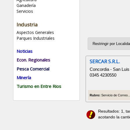
Ganadería
Servicios
Industria
Aspectos Generales
Parques Industriales
Noticias
Econ. Regionales
SERCAR S.R.L.
Pesca Comercial
Concordia - San Luis
0345 4230550
Minería
Turismo en Entre Rios
Rubro:
Servicio de Correo..
Resultados: 1, t
acotando la cant