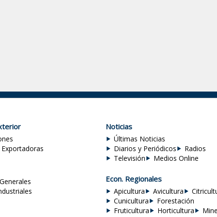
terior
Noticias
ones
Últimas Noticias
 Exportadoras
Diarios y Periódicos
Radios
Televisión
Medios Online
Econ. Regionales
Generales
ndustriales
Apicultura
Avicultura
Citricult
Cunicultura
Forestación
Fruticultura
Horticultura
Mine