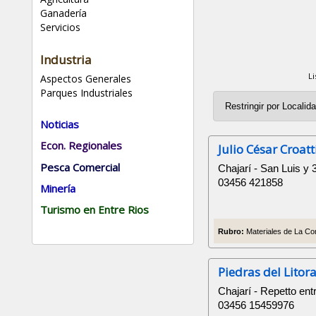
Ganadería
Servicios
Industria
L
Aspectos Generales
Parques Industriales
Noticias
Econ. Regionales
Julio César Croatt
Pesca Comercial
Chajarí - San Luis y 
03456 421858
Minería
Turismo en Entre Rios
Rubro:
Materiales de La Con
Piedras del Litora
Chajarí - Repetto ent
03456 15459976