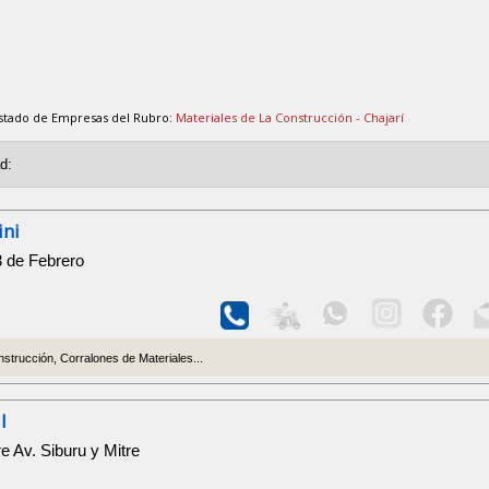
istado de Empresas del Rubro:
Materiales de La Construcción - Chajarí
ini
3 de Febrero
strucción, Corralones de Materiales...
l
re Av. Siburu y Mitre