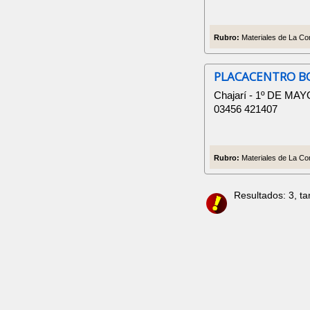
Rubro:
Materiales de La Con
PLACACENTRO B
Chajarí - 1º DE MAY
03456 421407
Rubro:
Materiales de La Con
Resultados: 3, t