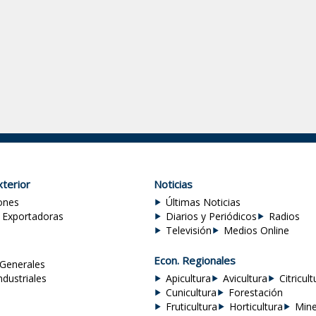
terior
Noticias
ones
Últimas Noticias
 Exportadoras
Diarios y Periódicos
Radios
Televisión
Medios Online
Econ. Regionales
Generales
ndustriales
Apicultura
Avicultura
Citricult
Cunicultura
Forestación
Fruticultura
Horticultura
Mine