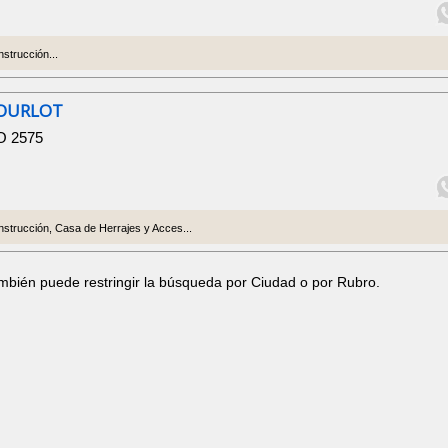
strucción...
OURLOT
O 2575
strucción, Casa de Herrajes y Acces...
ambién puede restringir la búsqueda por Ciudad o por Rubro.