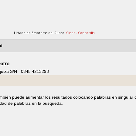
Listado de Empresas del Rubro:
Cines - Concordia
eatro
rquiza S/N - 0345 4213298
ambién puede aumentar los resultados colocando palabras en singular 
idad de palabras en la búsqueda.