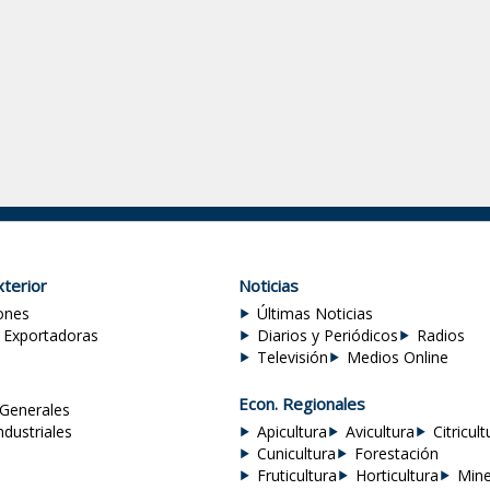
terior
Noticias
ones
Últimas Noticias
 Exportadoras
Diarios y Periódicos
Radios
Televisión
Medios Online
Econ. Regionales
Generales
ndustriales
Apicultura
Avicultura
Citricult
Cunicultura
Forestación
Fruticultura
Horticultura
Mine