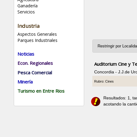
Ganadería
Servicios
Industria
Aspectos Generales
Parques Industriales
Noticias
Econ. Regionales
Auditorium Cine y T
Pesca Comercial
Concordia - J.J.de U
Minería
Rubro: Cines
Turismo en Entre Rios
Resultados: 1, t
acotando la cant