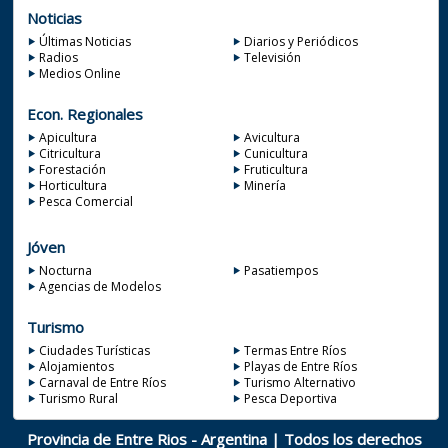
Noticias
Últimas Noticias
Diarios y Periódicos
Radios
Televisión
Medios Online
Econ. Regionales
Apicultura
Avicultura
Citricultura
Cunicultura
Forestación
Fruticultura
Horticultura
Minería
Pesca Comercial
Jóven
Nocturna
Pasatiempos
Agencias de Modelos
Turismo
Ciudades Turísticas
Termas Entre Ríos
Alojamientos
Playas de Entre Ríos
Carnaval de Entre Ríos
Turismo Alternativo
Turismo Rural
Pesca Deportiva
Provincia de Entre Rios - Argentina | Todos los derechos